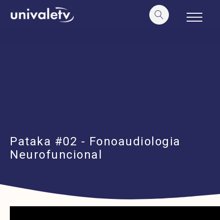
o
conteúdo
Pataka #02 - Fonoaudiologia
Neurofuncional