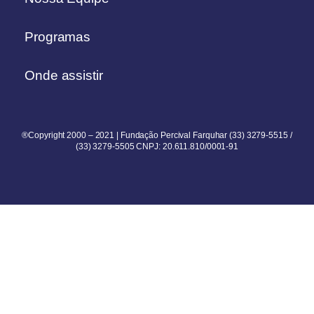
Programas
Onde assistir
®Copyright 2000 – 2021 | Fundação Percival Farquhar (33) 3279-5515 /
(33) 3279-5505 CNPJ: 20.611.810/0001-91