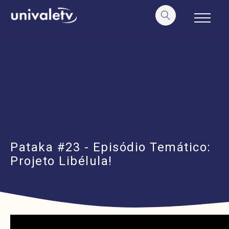
o
conteúdo
Pataka #23 - Episódio Temático:
Projeto Libélula!