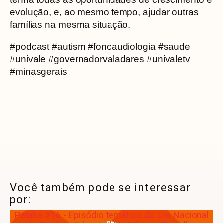
evolução, e, ao mesmo tempo, ajudar outras
famílias na mesma situação.
#podcast #autism #fonoaudiologia #saude
#univale #governadorvaladares #univaletv
#minasgerais
Você também pode se interessar
por:
Pataka #16 - Episódio temático do Dia Nacional