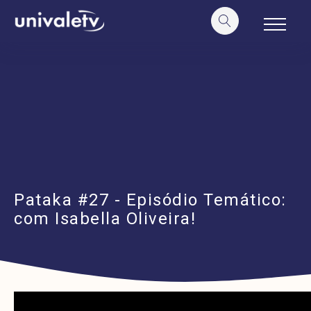
o
conteúdo
Pataka #27 - Episódio Temático:
com Isabella Oliveira!