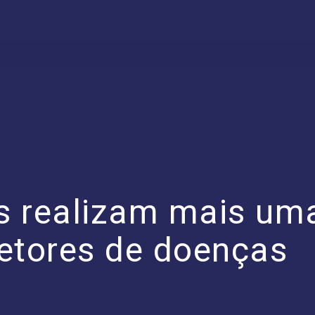
s realizam mais um
etores de doenças