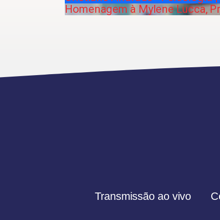
Homenagem à Mylene Lucca, Pro
Transmissão ao vivo
C