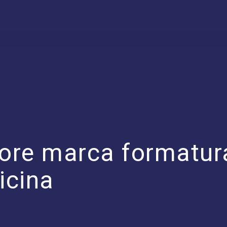
vore marca formatur
icina