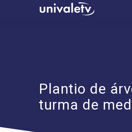
conteúdo
Plantio de ár
turma de med