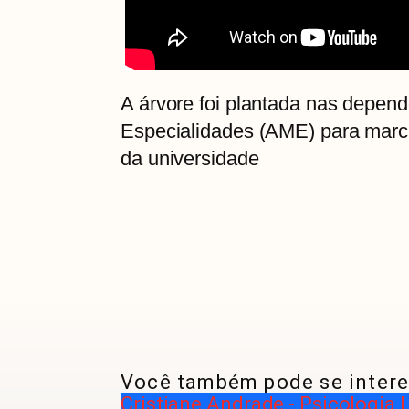
A árvore foi plantada nas depen
Especialidades (AME) para marca
da universidade
Você também pode se intere
Cristiane Andrade - Psicologia 