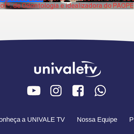
fª. de Odontologia e idealizadora do PAOPE
onheça a UNIVALE TV
Nossa Equipe
P