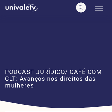
o
conteúdo
PODCAST JURÍDICO/ CAFÉ COM
CLT: Avanços nos direitos das
mulheres