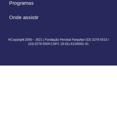
Programas
Onde assistir
®Copyright 2000 – 2021 | Fundação Percival Farquhar (33) 3279-5515 /
(33) 3279-5505 CNPJ: 20.611.810/0001-91