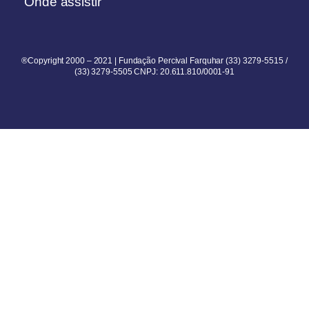
Onde assistir
®Copyright 2000 – 2021 | Fundação Percival Farquhar (33) 3279-5515 /
(33) 3279-5505 CNPJ: 20.611.810/0001-91