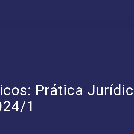
icos: Prática Jurídi
024/1