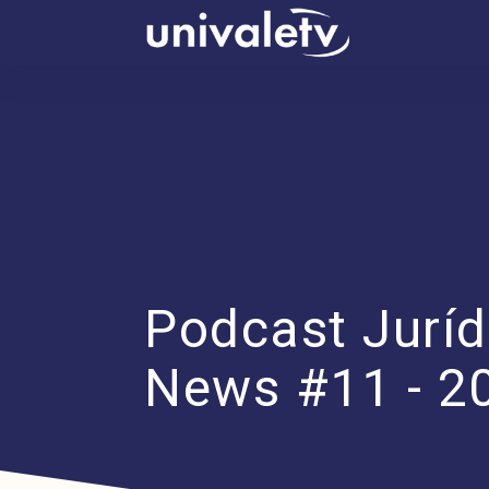
conteúdo
Podcast Juríd
News #11 - 2