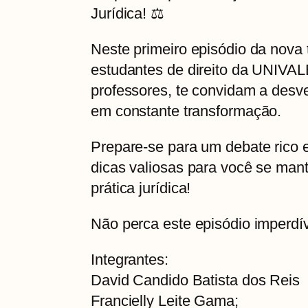
Jurídica! ⚖️
Neste primeiro episódio da nova
estudantes de direito da UNIVAL
professores, te convidam a desv
em constante transformação.
Prepare-se para um debate rico e
dicas valiosas para você se mant
prática jurídica!
Não perca este episódio imperdív
Integrantes:
David Candido Batista dos Reis
Francielly Leite Gama;