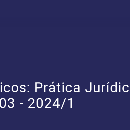
cos: Prática Jurídic
#03 - 2024/1