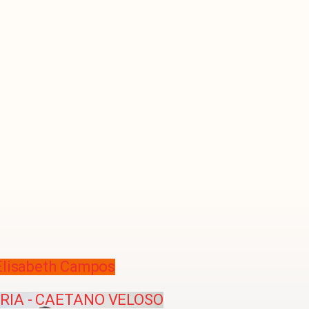
Elisabeth Campos
GRIA - CAETANO VELOSO