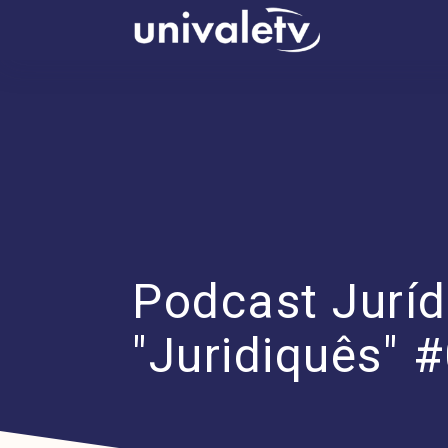
conteúdo
Podcast Jurídi
"Juridiquês" 