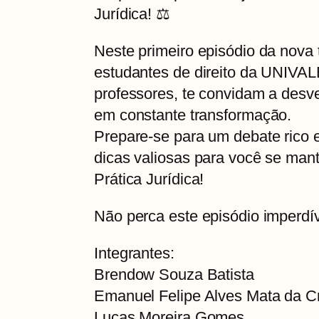
Jurídica! ⚖️
Neste primeiro episódio da nova
estudantes de direito da UNIVAL
professores, te convidam a desv
em constante transformação.
Prepare-se para um debate rico e
dicas valiosas para você se mant
Prática Jurídica!
Não perca este episódio imperdív
Integrantes:
Brendow Souza Batista
Emanuel Felipe Alves Mata da C
Lucas Moreira Gomes