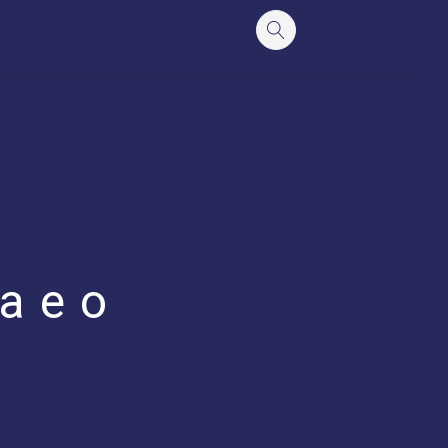
a e o