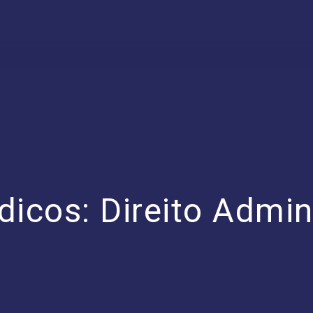
icos: Direito Admini