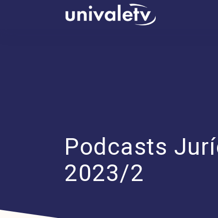
conteúdo
Podcasts Juríd
2023/2