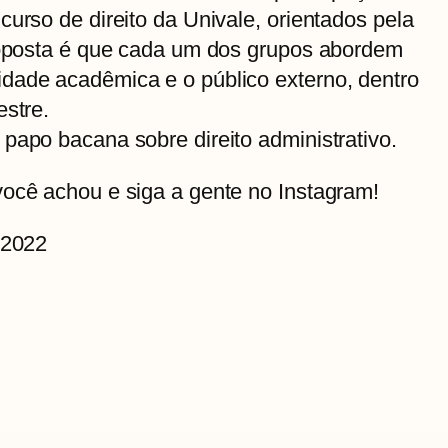
curso de direito da Univale, orientados pela
proposta é que cada um dos grupos abordem
dade acadêmica e o público externo, dentro
estre.
papo bacana sobre direito administrativo.
você achou e siga a gente no Instagram!
e2022