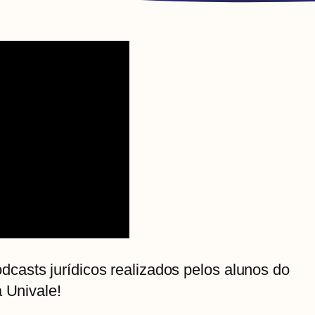
asts jurídicos realizados pelos alunos do
a Univale!