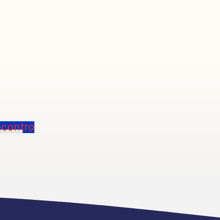
ncontro