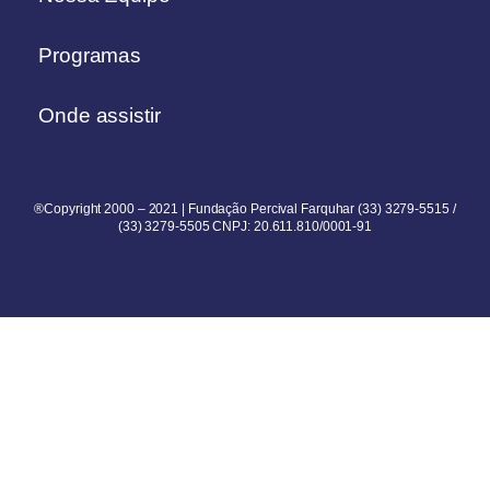
Programas
Onde assistir
®Copyright 2000 – 2021 | Fundação Percival Farquhar (33) 3279-5515 /
(33) 3279-5505 CNPJ: 20.611.810/0001-91