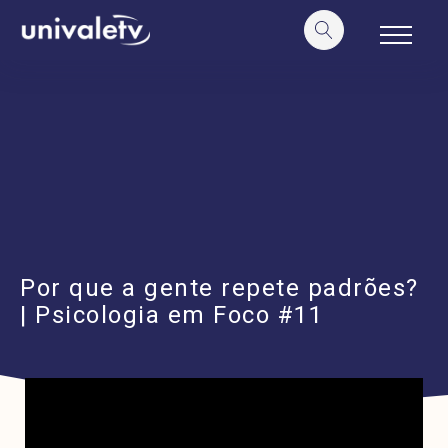
o
conteúdo
Por que a gente repete padrões?
| Psicologia em Foco #11