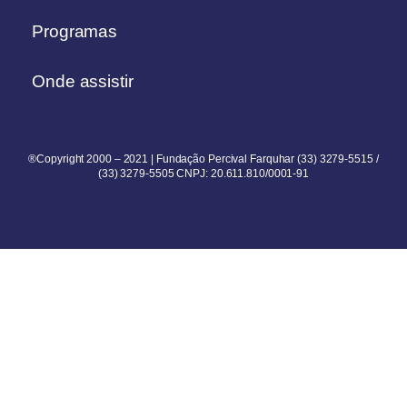
Programas
Onde assistir
®Copyright 2000 – 2021 | Fundação Percival Farquhar (33) 3279-5515 /
(33) 3279-5505 CNPJ: 20.611.810/0001-91