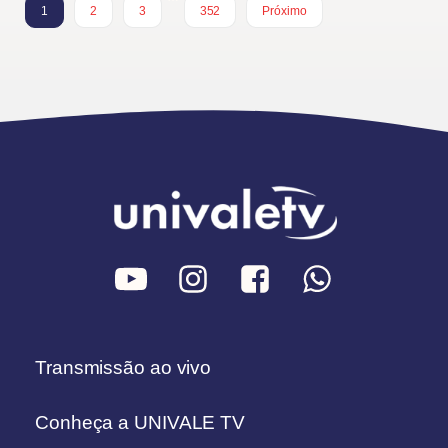
1
2
3
352
Próximo
Transmissão ao vivo
Conheça a UNIVALE TV