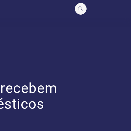
 recebem
ésticos