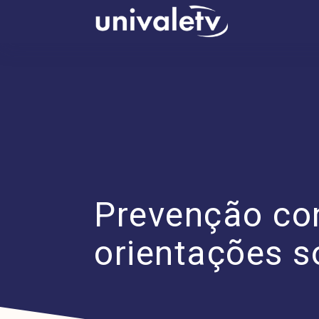
conteúdo
Prevenção co
orientações s