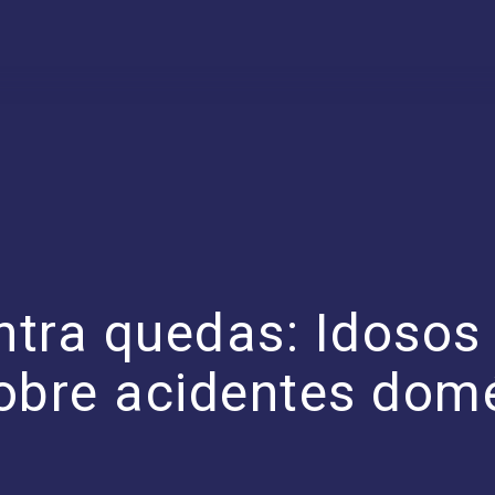
ntra quedas: Idosos
obre acidentes dom