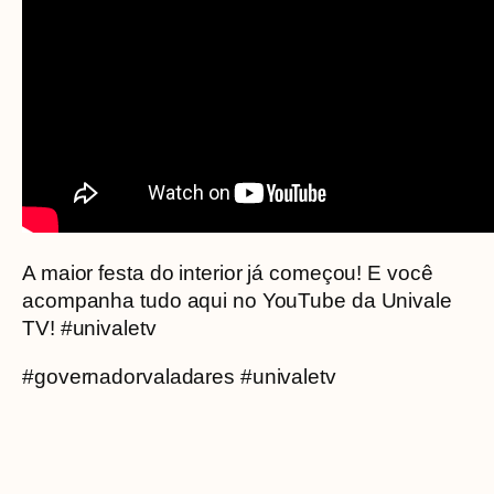
A maior festa do interior já começou! E você
acompanha tudo aqui no YouTube da Univale
TV! #univaletv
#governadorvaladares #univaletv