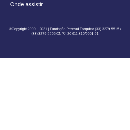
Onde assistir
®Copyright 2000 – 2021 | Fundação Percival Farquhar (33) 3279-5515 /
(33) 3279-5505 CNPJ: 20.611.810/0001-91