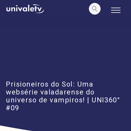
o
conteúdo
Prisioneiros do Sol: Uma
websérie valadarense do
universo de vampiros! | UNI360°
#09