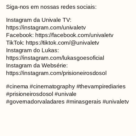
Siga-nos em nossas redes sociais:
Instagram da Univale TV:
https://instagram.com/univaletv
Facebook: https://facebook.com/univaletv
TikTok: https://tiktok.com/@univaletv
Instagram do Lukas:
https://instagram.com/lukasgoesoficial
Instagram da Websérie:
https://instagram.com/prisioneirosdosol
#cinema #cinematography #thevampirediaries
#prisioneirosdosol #univale
#governadorvaladares #minasgerais #univaletv