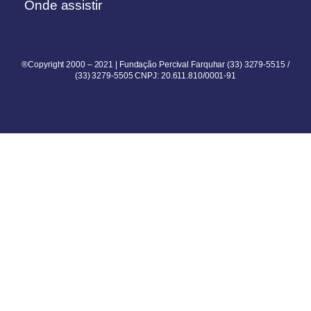
Onde assistir
®Copyright 2000 – 2021 | Fundação Percival Farquhar (33) 3279-5515 /
(33) 3279-5505 CNPJ: 20.611.810/0001-91