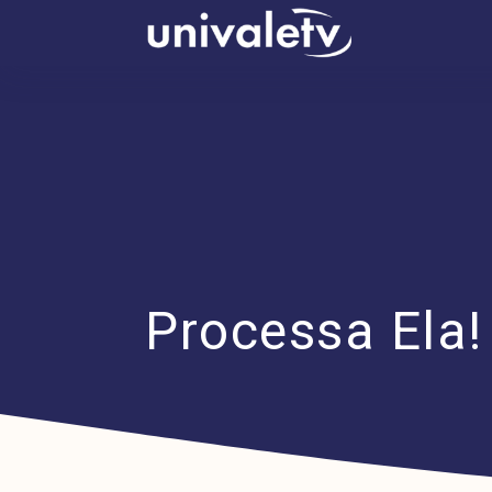
conteúdo
Processa Ela!