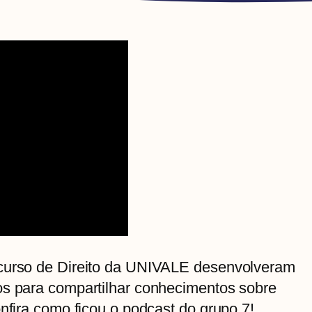
 curso de Direito da UNIVALE desenvolveram
os para compartilhar conhecimentos sobre
onfira como ficou o podcast do grupo 7!