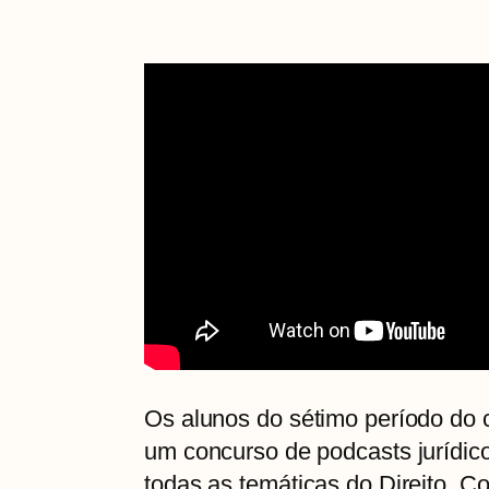
Os alunos do sétimo período do
um concurso de podcasts jurídic
todas as temáticas do Direito. C