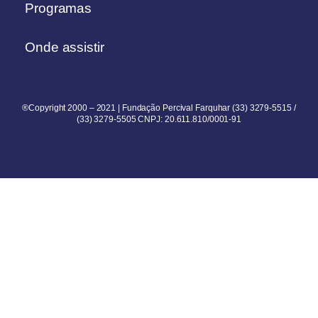
Programas
Onde assistir
®Copyright 2000 – 2021 | Fundação Percival Farquhar (33) 3279-5515 /
(33) 3279-5505 CNPJ: 20.611.810/0001-91