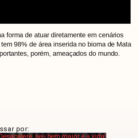
 forma de atuar diretamente em cenários
 tem 98% de área inserida no bioma de Mata
mportantes, porém, ameaçados do mundo.
ssar por:
sacelere, seu bem maior é a vida!