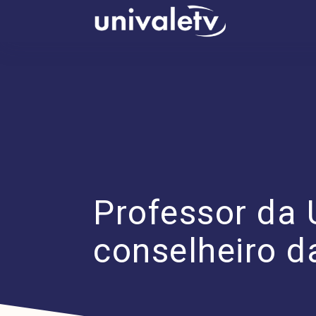
conteúdo
Professor da 
conselheiro 