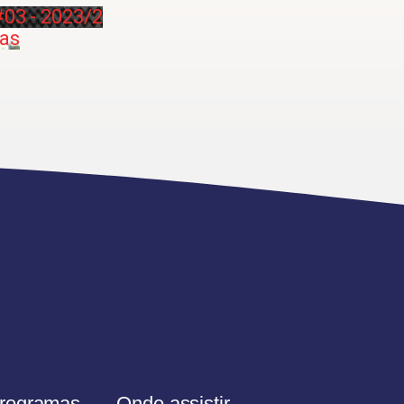
03 - 2023/2
ras
rogramas
Onde assistir