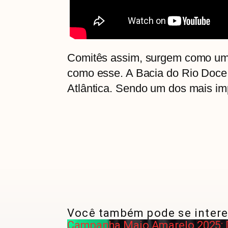
Comitês assim, surgem como uma
como esse. A Bacia do Rio Doce
Atlântica. Sendo um dos mais i
Você também pode se intere
Campanha Maio Amarelo 2025: De