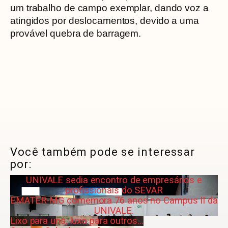
um trabalho de campo exemplar, dando voz a
atingidos por deslocamentos, devido a uma
provável quebra de barragem.
Você também pode se interessar
por:
UNIVALE sedia encontro de empresários e
profissionais do SEVAR
EMATER-MG comemora 76 anos no Campus II da
UNIVALE.
Lixo para uns, luxo para outros...