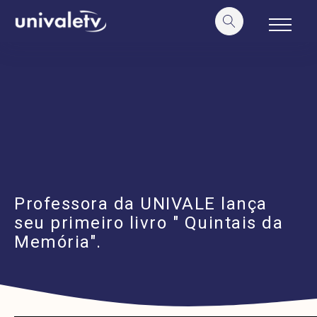
o
conteúdo
Professora da UNIVALE lança
seu primeiro livro " Quintais da
Memória".