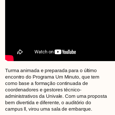
Turma animada e preparada para o último
encontro do Programa Um Minuto, que tem
como base a formação continuada de
coordenadores e gestores técnico-
administrativos da Univale. Com uma proposta
bem divertida e diferente, o auditório do
campus ll, virou uma sala de embarque.