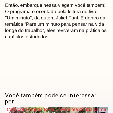
Então, embarque nessa viagem você também!
O programa é orientado pela leitura do livro
"Um minuto", da autora Juliet Funt. E dentro da
temática “Pare um minuto para pensar na vida
longe do trabalho”, eles reviveram na prática os
capítulos estudados.
Você também pode se interessar
por:
Café com propósito da Univale realiza mais uma