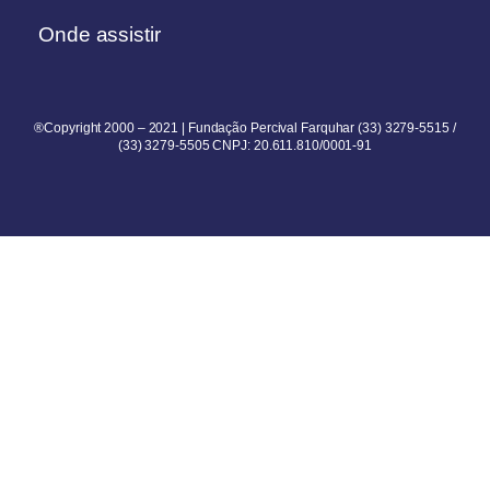
Onde assistir
®Copyright 2000 – 2021 | Fundação Percival Farquhar (33) 3279-5515 /
(33) 3279-5505 CNPJ: 20.611.810/0001-91