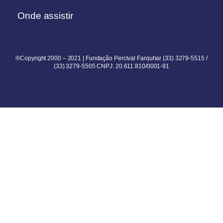
Onde assistir
®Copyright 2000 – 2021 | Fundação Percival Farquhar (33) 3279-5515 /
(33) 3279-5505 CNPJ: 20.611.810/0001-91