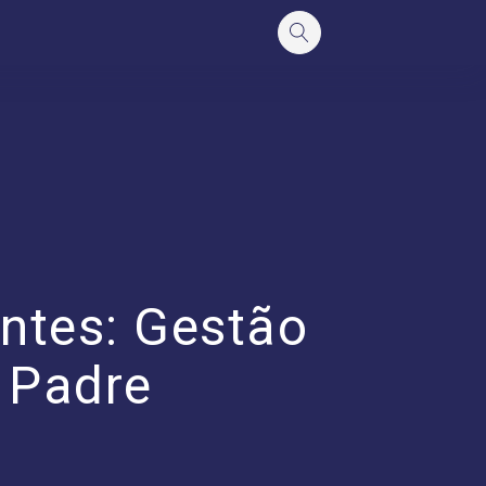
ntes: Gestão
l Padre