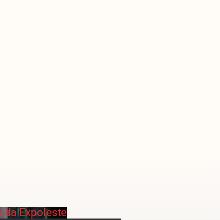
s da Expoleste