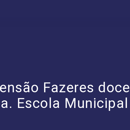
tensão Fazeres doce
la. Escola Municipa