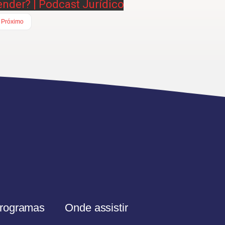
nder? | Podcast Jurídico
Próximo
rogramas
Onde assistir