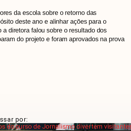
sores da escola sobre o retorno das
pósito deste ano e alinhar ações para o
 diretora falou sobre o resultado dos
iparam do projeto e foram aprovados na prova
ssar por:
s do curso de Jornalismo divertem visitante