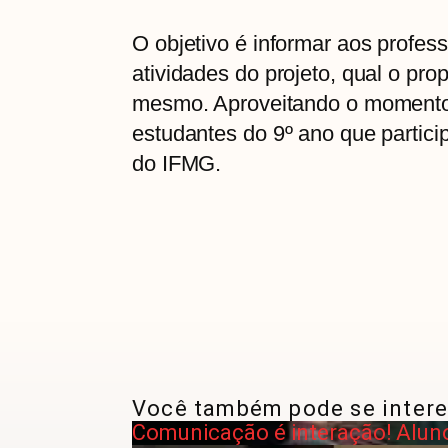
O objetivo é informar aos profes
atividades do projeto, qual o pro
mesmo. Aproveitando o momento a
estudantes do 9º ano que partic
do IFMG.
Você também pode se intere
Comunicação é interação! Aluno