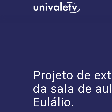
conteúdo
Projeto de ex
da sala de au
Eulálio.