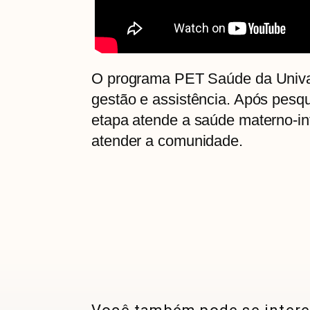
O programa PET Saúde da Unival
gestão e assistência. Após pesq
etapa atende a saúde materno-inf
atender a comunidade.