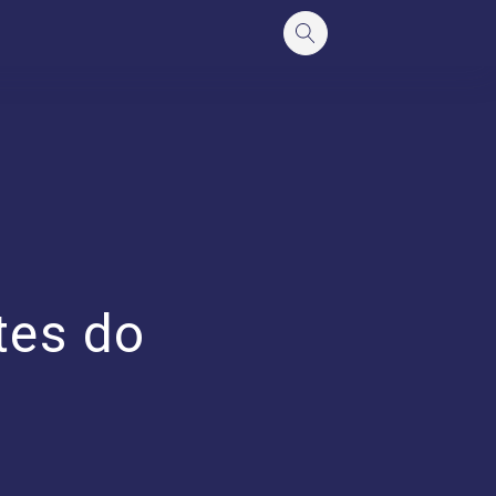
tes do