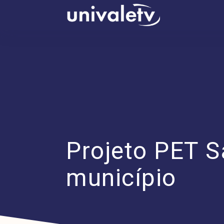
conteúdo
Projeto PET S
município