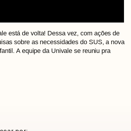
e está de volta! Dessa vez, com ações de
uisas sobre as necessidades do SUS, a nova
antil. A equipe da Univale se reuniu pra