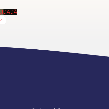
CIDADÃ
mo