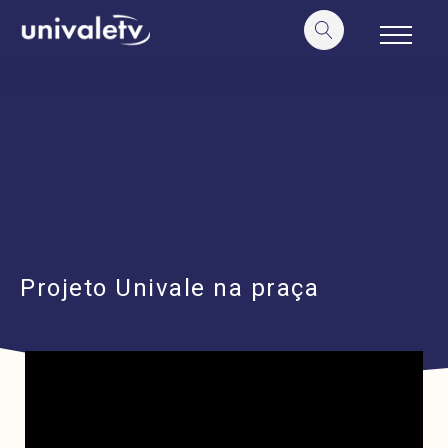
o
conteúdo
Projeto Univale na praça