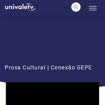
o
conteúdo
Prosa Cultural | Conexão GEPE