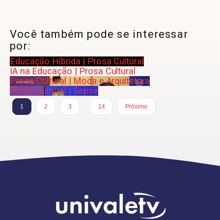
Você também pode se interessar
por:
Educação Híbrida | Prosa Cultural
IA na Educação | Prosa Cultural
Prosa Cultural | Moda e Arquitetura
Prosa Cultural | Sepse
…
1
2
3
14
Próximo