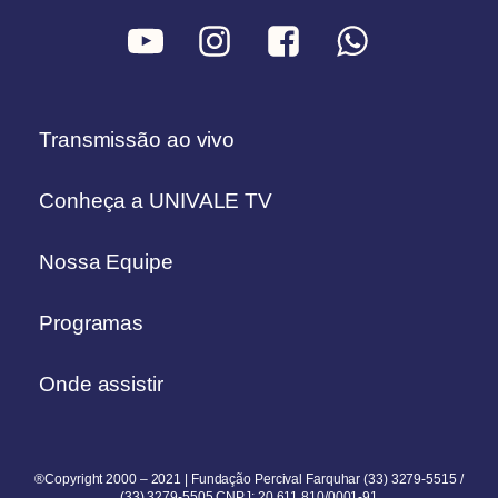
Transmissão ao vivo
Conheça a UNIVALE TV
Nossa Equipe
Programas
Onde assistir
®Copyright 2000 – 2021 | Fundação Percival Farquhar (33) 3279-5515 /
(33) 3279-5505 CNPJ: 20.611.810/0001-91