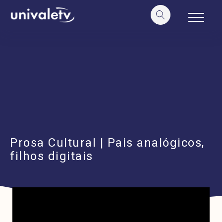
o
conteúdo
Prosa Cultural | Pais analógicos,
filhos digitais