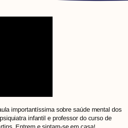
-aula importantíssima sobre saúde mental dos
iquiatra infantil e professor do curso de
tins. Entrem e sintam-se em casa!