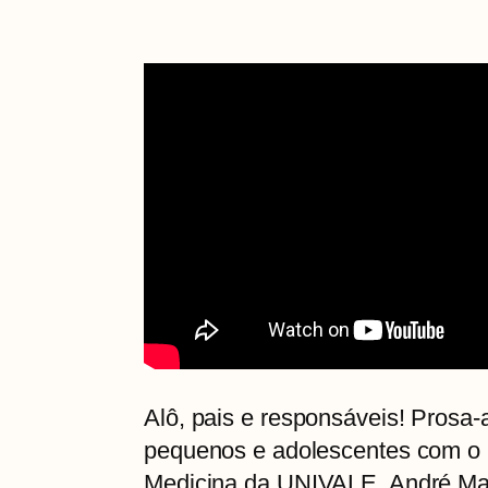
Alô, pais e responsáveis! Prosa
pequenos e adolescentes com o ps
Medicina da UNIVALE, André Mar