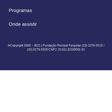
Programas
Onde assistir
®Copyright 2000 – 2021 | Fundação Percival Farquhar (33) 3279-5515 /
(33) 3279-5505 CNPJ: 20.611.810/0001-91