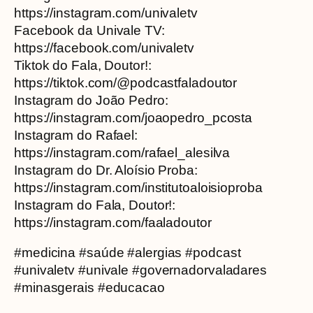
https://instagram.com/univaletv
Facebook da Univale TV:
https://facebook.com/univaletv
Tiktok do Fala, Doutor!:
https://tiktok.com/@podcastfaladoutor
Instagram do João Pedro:
https://instagram.com/joaopedro_pcosta
Instagram do Rafael:
https://instagram.com/rafael_alesilva
Instagram do Dr. Aloísio Proba:
https://instagram.com/institutoaloisioproba
Instagram do Fala, Doutor!:
https://instagram.com/faaladoutor
#medicina #saúde #alergias #podcast
#univaletv #univale #governadorvaladares
#minasgerais #educacao