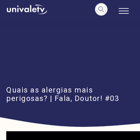
o
conteúdo
Quais as alergias mais
perigosas? | Fala, Doutor! #03