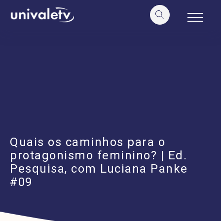
o
conteúdo
Quais os caminhos para o
protagonismo feminino? | Ed.
Pesquisa, com Luciana Panke
#09