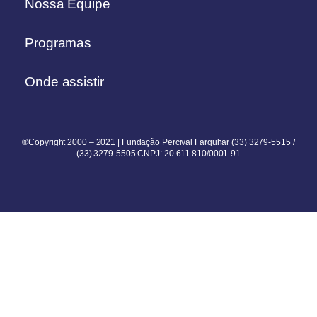
Nossa Equipe
Programas
Onde assistir
®Copyright 2000 – 2021 | Fundação Percival Farquhar (33) 3279-5515 /
(33) 3279-5505 CNPJ: 20.611.810/0001-91