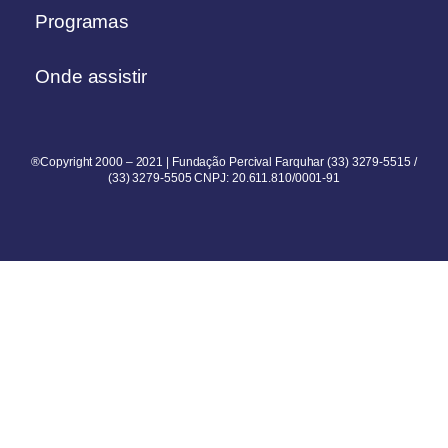
Programas
Onde assistir
®Copyright 2000 – 2021 | Fundação Percival Farquhar (33) 3279-5515 /
(33) 3279-5505 CNPJ: 20.611.810/0001-91