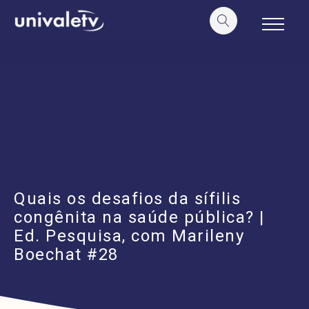
o
conteúdo
Quais os desafios da sífilis
congênita na saúde pública? |
Ed. Pesquisa, com Marileny
Boechat #28