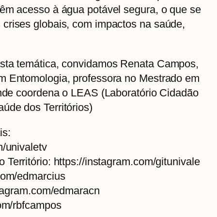
têm acesso à água potável segura, o que se
crises globais, com impactos na saúde,
esta temática, convidamos Renata Campos,
em Entomologia, professora no Mestrado em
 onde coordena o LEAS (Laboratório Cidadão
úde dos Territórios)
is:
m/univaletv
Território: https://instagram.com/gitunivale
.com/edmarcius
nstagram.com/edmaracn
com/rbfcampos