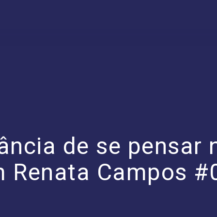
ância de se pensar 
m Renata Campos #