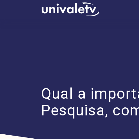
conteúdo
Qual a import
Pesquisa, co