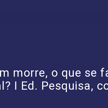
m morre, o que se 
al? I Ed. Pesquisa, 