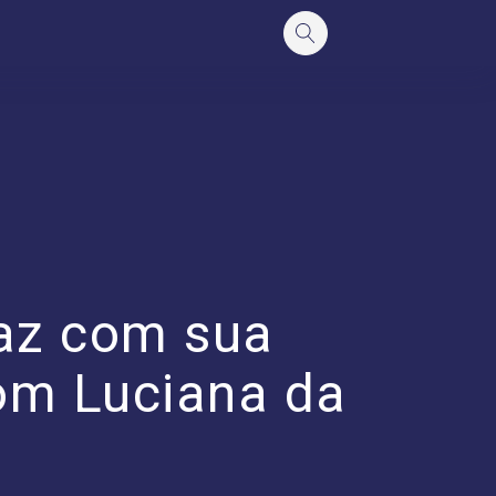
faz com sua
com Luciana da