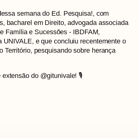
o dessa semana do Ed. Pesquisa!, com
s, bacharel em Direito, advogada associada
o de Família e Sucessões - IBDFAM,
da UNIVALE, e que concluiu recentemente o
 Território, pesquisando sobre herança
extensão do @gitunivale! 🎙️