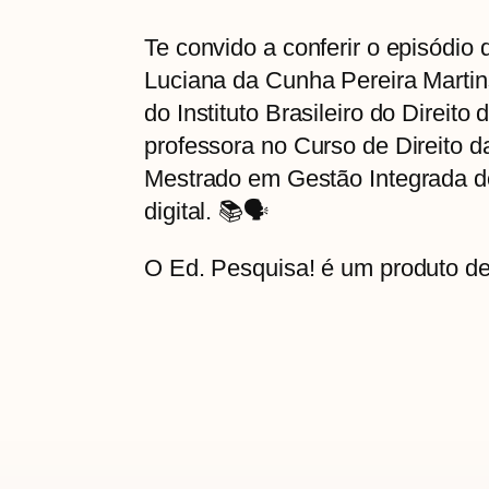
Te convido a conferir o episódi
Luciana da Cunha Pereira Martin
do Instituto Brasileiro do Direit
professora no Curso de Direito 
Mestrado em Gestão Integrada do
digital. 📚🗣️
O Ed. Pesquisa! é um produto de 