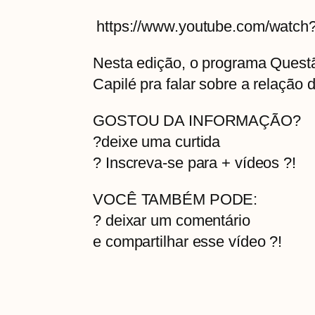
https://www.youtube.com/wat
Nesta edição, o programa Questã
Capilé pra falar sobre a relação 
GOSTOU DA INFORMAÇÃO?
?deixe uma curtida
? Inscreva-se para + vídeos ?!
VOCÊ TAMBÉM PODE:
? deixar um comentário
e compartilhar esse vídeo ?!