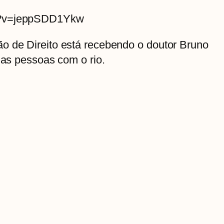
ch?v=jeppSDD1Ykw
o de Direito está recebendo o doutor Bruno
das pessoas com o rio.