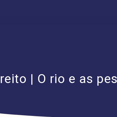
eito | O rio e as pe