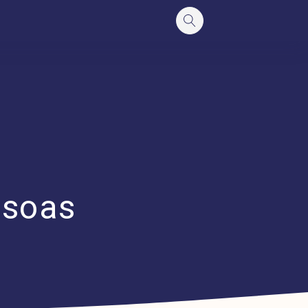
ssoas