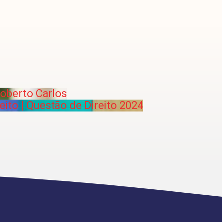
Roberto Carlos
ito | Questão de Direito 2024