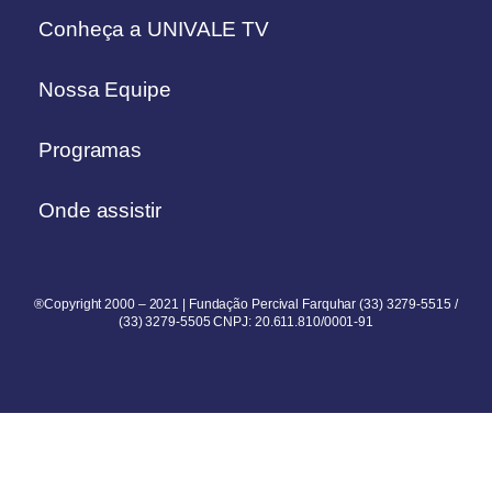
Conheça a UNIVALE TV
Nossa Equipe
Programas
Onde assistir
®Copyright 2000 – 2021 | Fundação Percival Farquhar (33) 3279-5515 /
(33) 3279-5505 CNPJ: 20.611.810/0001-91