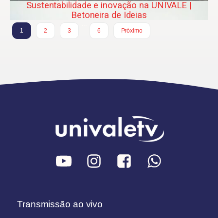
Sustentabilidade e inovação na UNIVALE |
Betoneira de Ideias
…
1
2
3
6
Próximo
Transmissão ao vivo