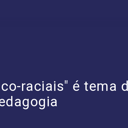
ico-raciais" é tema
Pedagogia