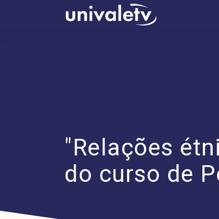
conteúdo
"Relações étn
do curso de 