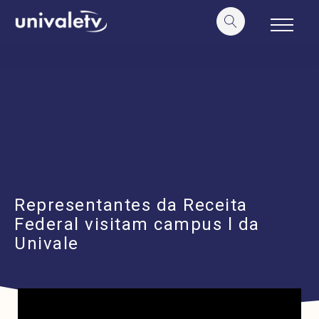
o
conteúdo
Representantes da Receita
Federal visitam campus l da
Univale