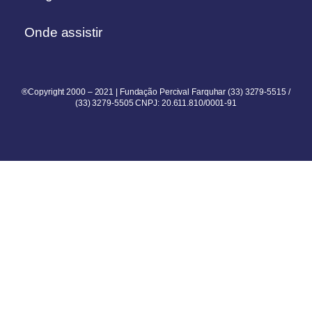
Onde assistir
®Copyright 2000 – 2021 | Fundação Percival Farquhar (33) 3279-5515 /
(33) 3279-5505 CNPJ: 20.611.810/0001-91