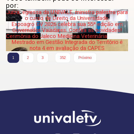
por:
Juíza, egressa da UNIVALE, ministra palestra para
o curso de Direito da Universidade.
Expoagro GV 2026 celebra sua 55ª edição em
Governador Valadares. Confira as novidades!
Cerimônia do Jaleco Medicina Veterinária
Mestrado em Gestão Integrada do Território é
nota 4 em avaliação da CAPES
…
1
2
3
352
Próximo