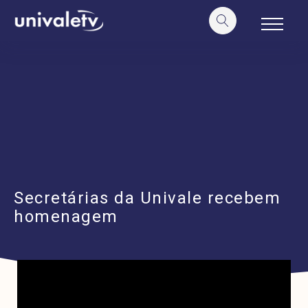
o
conteúdo
Secretárias da Univale recebem
homenagem