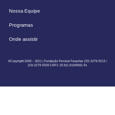
Nossa Equipe
Programas
Onde assistir
®Copyright 2000 – 2021 | Fundação Percival Farquhar (33) 3279-5515 /
(33) 3279-5505 CNPJ: 20.611.810/0001-91