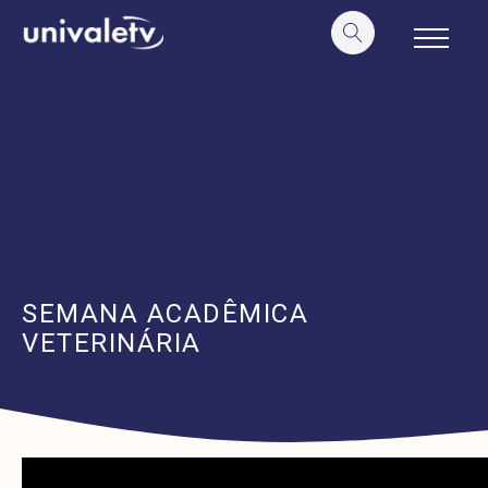
o
conteúdo
SEMANA ACADÊMICA
VETERINÁRIA