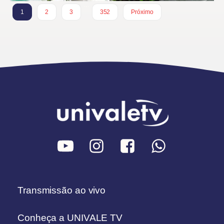
…
1
2
3
352
Próximo
Transmissão ao vivo
Conheça a UNIVALE TV