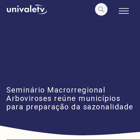
o
conteúdo
Seminário Macrorregional
Arboviroses reúne municípios
para preparação da sazonalidade