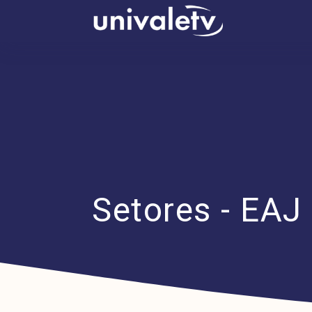
conteúdo
Setores - EA