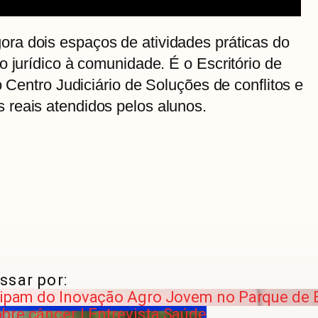
ra dois espaços de atividades práticas do
o jurídico à comunidade. É o Escritório de
o Centro Judiciário de Soluções de conflitos e
reais atendidos pelos alunos.
ssar por:
icipam do Inovação Agro Jovem no Parque de
bre câncer | Entrevista Saúde