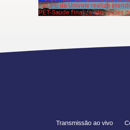
PAOPE da Univale realiza atend
PET-Saúde finaliza atividades 
Transmissão ao vivo
C