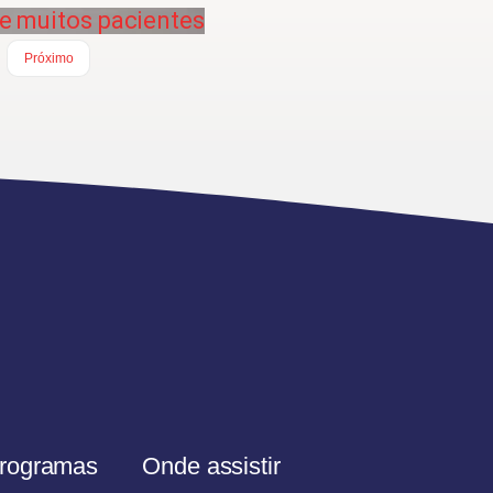
e muitos pacientes
Próximo
rogramas
Onde assistir