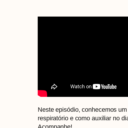
Neste episódio, conhecemos um 
respiratório e como auxiliar no d
Acompanhe!