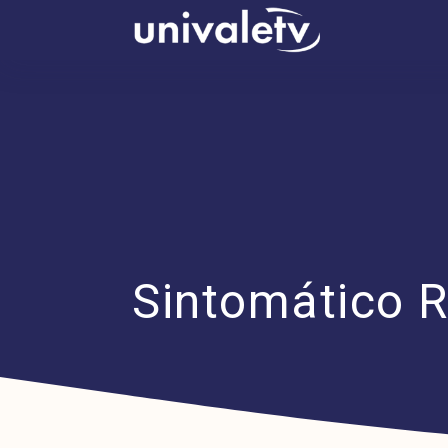
conteúdo
Sintomático R