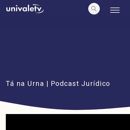
o
conteúdo
Tá na Urna | Podcast Jurídico