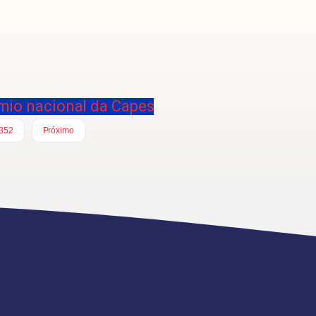
êmio nacional da Capes
352
Próximo