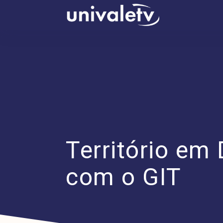
conteúdo
Território em
com o GIT