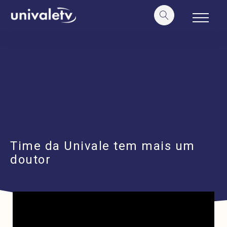
o
conteúdo
Time da Univale tem mais um
doutor